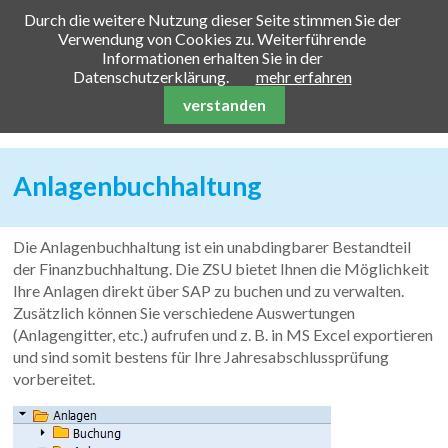
Durch die weitere Nutzung dieser Seite stimmen Sie der
Verwendung von Cookies zu. Weiterführende
Informationen erhalten Sie in der
Datenschutzerklärung.
mehr erfahren
verstanden
Anlagenbuchhaltung
Die Anlagenbuchhaltung ist ein unabdingbarer Bestandteil
der Finanzbuchhaltung. Die ZSU bietet Ihnen die Möglichkeit
Ihre Anlagen direkt über SAP zu buchen und zu verwalten.
Zusätzlich können Sie verschiedene Auswertungen
(Anlagengitter, etc.) aufrufen und z. B. in MS Excel exportieren
und sind somit bestens für Ihre Jahresabschlussprüfung
vorbereitet.